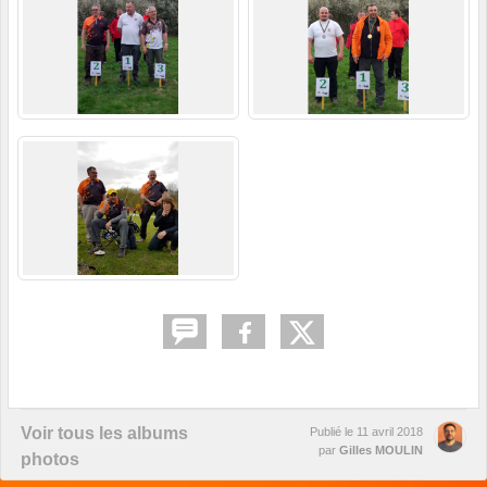
Voir tous les albums
Publié le
11 avril 2018
par
Gilles MOULIN
photos