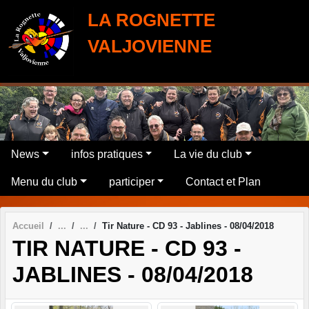
Panneau de gestion des cookies
LA ROGNETTE
VALJOVIENNE
News
infos pratiques
La vie du club
Menu du club
participer
Contact et Plan
Accueil
Tir Nature - CD 93 - Jablines - 08/04/2018
TIR NATURE - CD 93 -
JABLINES - 08/04/2018