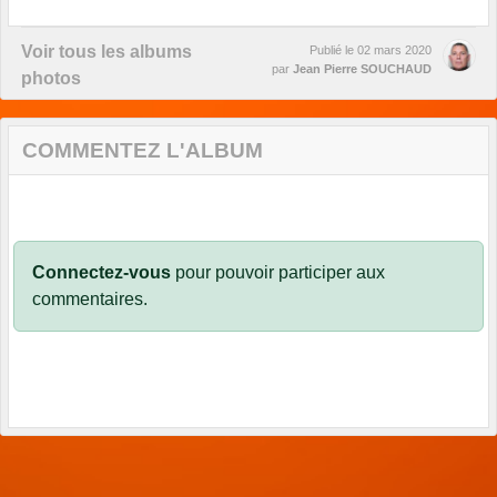
Voir tous les albums
Publié le
02 mars 2020
par
Jean Pierre SOUCHAUD
photos
COMMENTEZ L'ALBUM
Connectez-vous
pour pouvoir participer aux
commentaires.