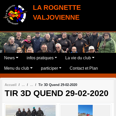
Panneau de gestion des cookies
LA ROGNETTE
VALJOVIENNE
News
infos pratiques
La vie du club
Menu du club
participer
Contact et Plan
Accueil
Tir 3D Quend 29-02-2020
TIR 3D QUEND 29-02-2020